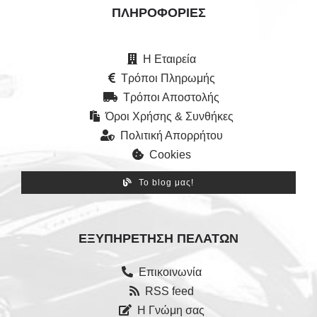
ΠΛΗΡΟΦΟΡΊΕΣ
Η Εταιρεία
Τρόποι Πληρωμής
Τρόποι Αποστολής
Όροι Χρήσης & Συνθήκες
Πολιτική Απορρήτου
Cookies
Το blog μας!
ΕΞΥΠΗΡΈΤΗΣΗ ΠΕΛΑΤΏΝ
Επικοινωνία
RSS feed
Η Γνώμη σας