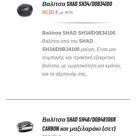
Βαλίτσα SHAD SH34/D0B34100
90,00
€
με ΦΠΑ
Βαλίτσα SHAD SH34/D0B34100
Βαλίτσα από την
SHAD
SH34/D0B34100
μαύρη. Είναι μια
συμπαγής και πρακτική εξαιρετική
βαλίτσα, με χωρητικότητα για κράνος
και τα αξεσουάρ σας.
Βαλίτσα SHAD SH48/D0B48106R
CARBON και μαξιλαράκι (σετ)