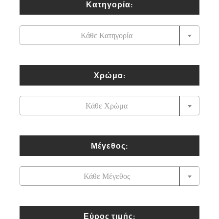
Κατηγορία:

Κάθε Κατηγορία
Χρώμα:

Κάθε Χρώμα
Μέγεθος:

Κάθε Μέγεθος
Εύρος τιμής: