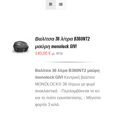
Βαλίτσα 36 λίτρα B360NT2
μαύρη monolock GIVI
140,00
€
με ΦΠΑ
Βαλίτσα 36 λίτρα B360NT2 μαύρη
monolock GIVI
Κεντρική βαλίτσα
MONOLOCK® 36 λίτρων με φυμέ
ανακλαστικά. - Περιλαμβάνεται το κιτ
και το πιάτο εγκατάστασης. - Μέγιστο
φορτίο 3 κιλά.