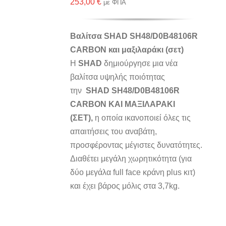
253,00
€
με ΦΠΑ
Βαλίτσα SHAD SH48/D0B48106R
CARBON και μαξιλαράκι (σετ)
Η
SHAD
δημιούργησε μια νέα
βαλίτσα υψηλής ποιότητας
την
SHAD SH48/D0B48106R
CARBON ΚΑΙ ΜΑΞΙΛΑΡΑΚΙ
(ΣΕΤ),
η οποία ικανοποιεί όλες τις
απαιτήσεις του αναβάτη,
προσφέροντας μέγιστες δυνατότητες.
Διαθέτει μεγάλη χωρητικότητα (για
δύο μεγάλα full face κράνη plus κιτ)
και έχει βάρος μόλις στα 3,7kg.