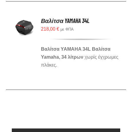
Βαλίτσα YAMAHA 34L
218,00
€
με ΦΠΑ
Βαλίτσα YAMAHA 34L
Bαλίτσα
Yamaha, 34 λίτρων
χωρίς έγχρωμες
πλάκες.