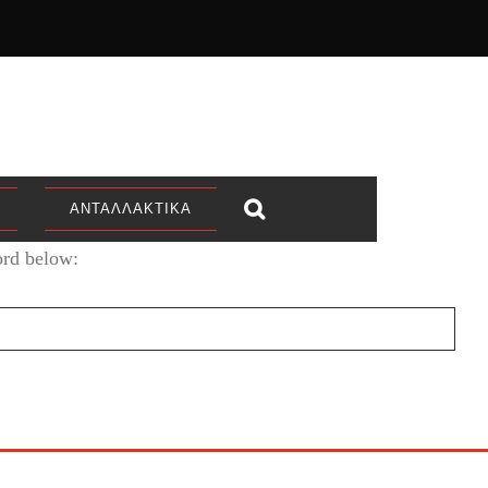
ΑΝΤΑΛΛΑΚΤΙΚΆ
ord below: