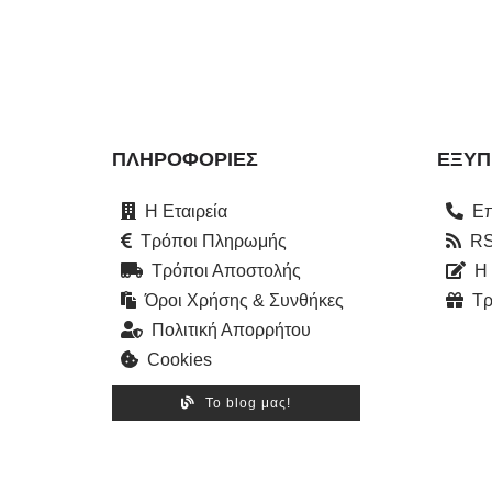
ΠΛΗΡΟΦΟΡΊΕΣ
ΕΞΥΠ
Η Εταιρεία
Επ
Τρόποι Πληρωμής
RS
Τρόποι Αποστολής
Η
Όροι Χρήσης & Συνθήκες
Τρ
Πολιτική Απορρήτου
Cookies
Το blog μας!