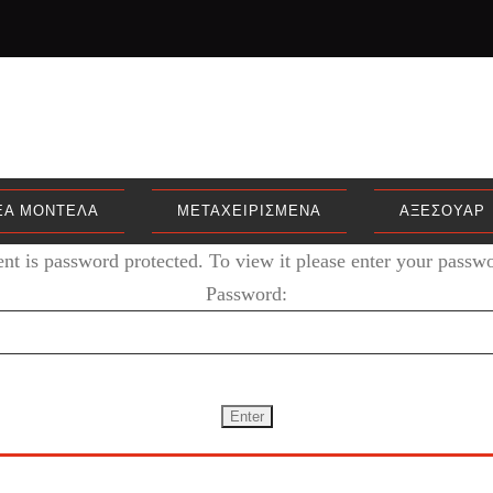
ΈΑ ΜΟΝΤΈΛΑ
ΜΕΤΑΧΕΙΡΙΣΜΈΝΑ
ΑΞΕΣΟΥΆΡ
ent is password protected. To view it please enter your passw
Password: