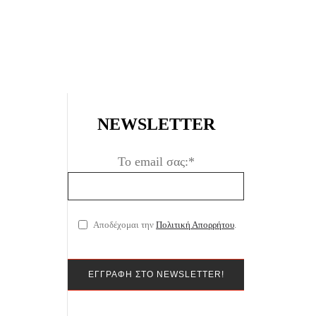
NEWSLETTER
Το email σας:*
Αποδέχομαι την
Πολιτική Απορρήτου
.