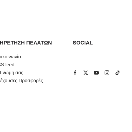
ΗΡΈΤΗΣΗ ΠΕΛΑΤΏΝ
SOCIAL
ικοινωνία
S feed
 Γνώμη σας
έχουσες Προσφορές