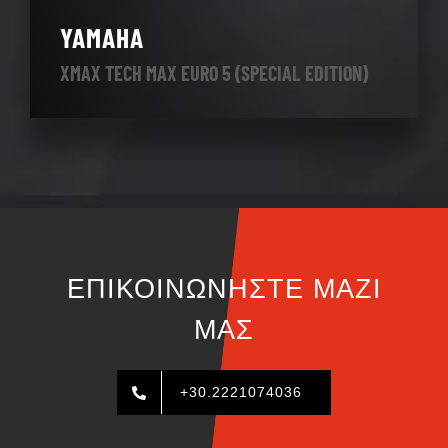
YAMAHA
XMAX TECH MAX EURO 5 (SPECIAL EDITION)
ΕΠΙΚΟΙΝΩΝΉΣΤΕ ΜΑΖΊ
ΜΑΣ
+30.2221074036