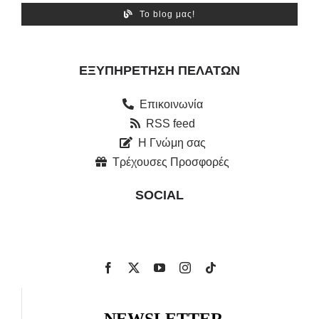
Το blog μας!
ΕΞΥΠΗΡΈΤΗΣΗ ΠΕΛΑΤΏΝ
Επικοινωνία
RSS feed
Η Γνώμη σας
Τρέχουσες Προσφορές
SOCIAL