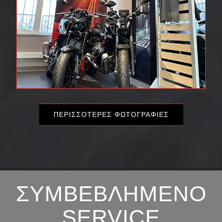
ΠΕΡΙΣΣΌΤΕΡΕΣ ΦΩΤΟΓΡΑΦΊΕΣ
ΣΥΜΒΕΒΛΗΜΈΝΟ
SERVICE