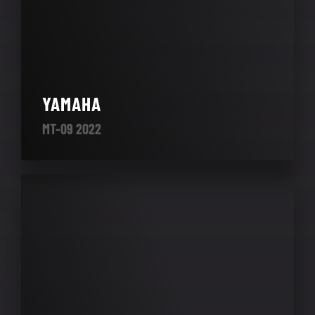
YAMAHA
MT-09 2022