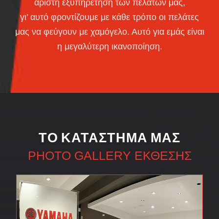
άριστη εξυπηρέτηση των πελατών μας,
γι’ αυτό φροντίζουμε με κάθε τρόπο οι πελάτες
μας να φεύγουν με χαμόγελο. Αυτό για εμάς είναι
η μεγαλύτερη ικανοποίηση.
ΤΟ ΚΑΤΆΣΤΗΜΆ ΜΑΣ
PHOTO GALLERY ΈΚΘΕΣΗΣ