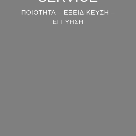
ΠΟΙΌΤΗΤΑ – ΕΞΕΙΔΊΚΕΥΣΗ –
ΕΓΓΎΗΣΗ