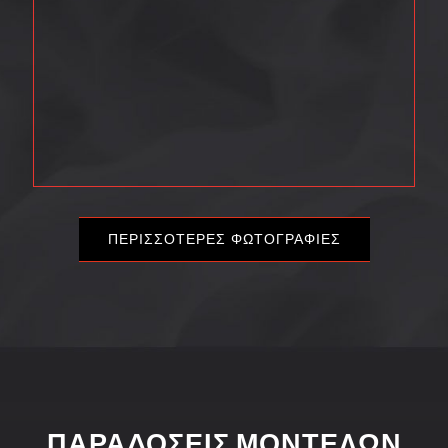
ΠΕΡΙΣΣΌΤΕΡΕΣ ΦΩΤΟΓΡΑΦΊΕΣ
ΠΑΡΑΔΌΣΕΙΣ ΜΟΝΤΈΛΩΝ